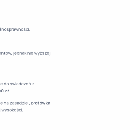
ełnosprawności.
ntów, jednak nie wyższej
e do świadczeń z
00 zł
.
ie na zasadzie
„złotówka
 wysokości.