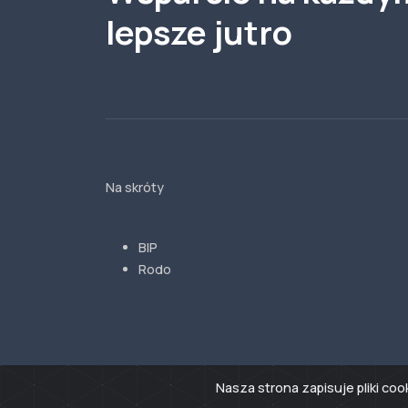
lepsze jutro
Na skróty
BIP
Rodo
Nasza strona zapisuje pliki co
© 2024