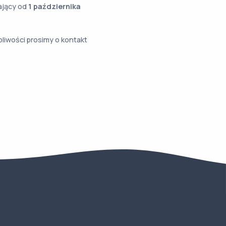
ający od
1 października
iwości prosimy o kontakt