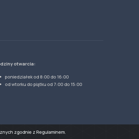
dziny otwarcia:
poniedziałek od 8:00 do 16:00
od wtorku do piątku od 7:00 do 15:00
tycznych zgodnie z Regulaminem.