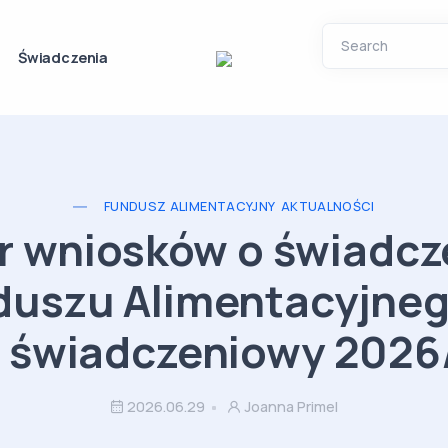
Świadczenia
FUNDUSZ ALIMENTACYJNY
AKTUALNOŚCI
 wniosków o świadcz
duszu Alimentacyjneg
s świadczeniowy 2026
2026.06.29
Joanna Primel