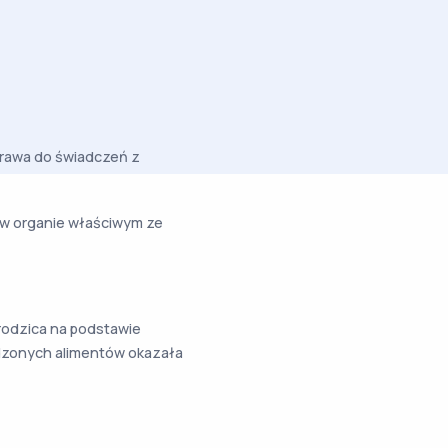
prawa do świadczeń z
w organie właściwym ze
rodzica na podstawie
dzonych alimentów okazała