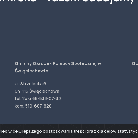
Gminny Ośrodek Pomocy Społecznej w
Go
Święciechowie
ul. Strzelecka 6,
64-115 Święciechowa
tel./fax: 65-533-07-32
kom. 519-687-828
okies w celu lepszego dostosowania treści oraz dla celów statys