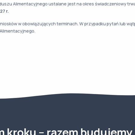
uszu Alimentacyjnego ustalane jest na okres świadczeniowy trw
27 r.
iosków w obowiązujących terminach. W przypadku pytań lub wątpl
Alimentacyjnego.
m kroku – razem budujemy