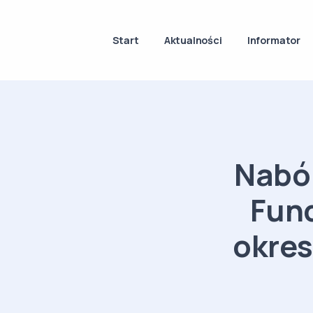
Start
Aktualności
Informator
Nabór
Fun
okre