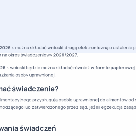
 2026 r.
można składać
wnioski drogą elektroniczną
o ustalenie 
 na okres świadczeniowy
2026/2027
.
26 r.
wnioski będzie można składać również
w formie papierowej
zkania osoby uprawnionej.
mać świadczenie?
imentacyjnego przysługują osobie uprawnionej do alimentów od 
odzącego lub zatwierdzonego przez sąd, jeżeli egzekucja zasą
iwania świadczeń