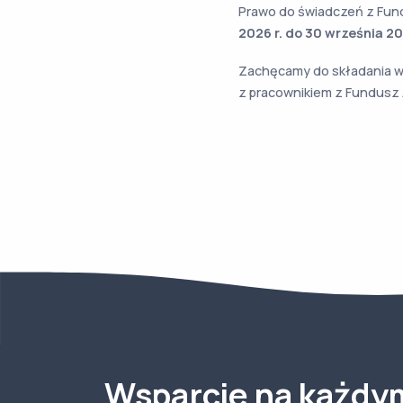
Prawo do świadczeń z Fund
2026 r. do 30 września 20
Zachęcamy do składania wn
z pracownikiem z Fundusz 
Wsparcie na każdy